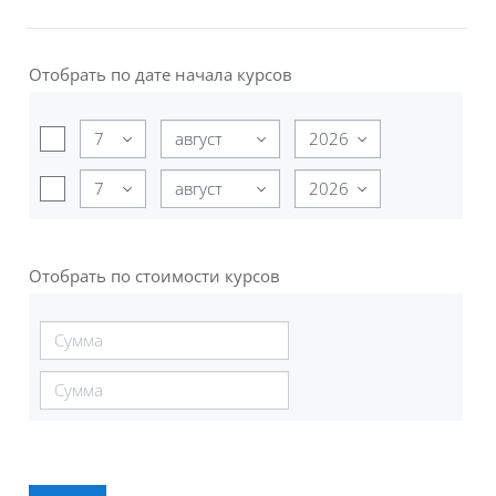
Отобрать по дате начала курсов
Отобрать по дате начала курсов
День
Месяц
Год
День
Месяц
Год
Отобрать по стоимости курсов
Отобрать по стоимости курсов