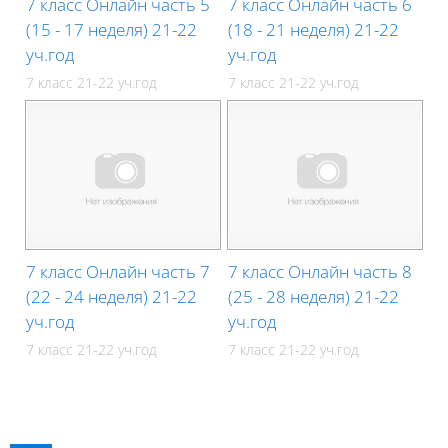
7 класс Онлайн часть 5
7 класс Онлайн часть 6
(15 - 17 неделя) 21-22
(18 - 21 неделя) 21-22
уч.год
уч.год
7 класс 21-22 уч.год
7 класс 21-22 уч.год
7 класс Онлайн часть 7
7 класс Онлайн часть 8
(22 - 24 неделя) 21-22
(25 - 28 неделя) 21-22
уч.год
уч.год
7 класс 21-22 уч.год
7 класс 21-22 уч.год
Блоки
Блоки