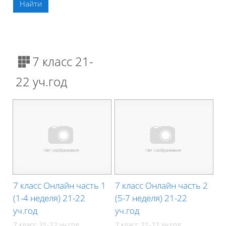
7 класс 21-
22 уч.год
7 класс Онлайн часть 1
7 класс Онлайн часть 2
(1-4 неделя) 21-22
(5-7 неделя) 21-22
уч.год
уч.год
7 класс 21-22 уч.год
7 класс 21-22 уч.год