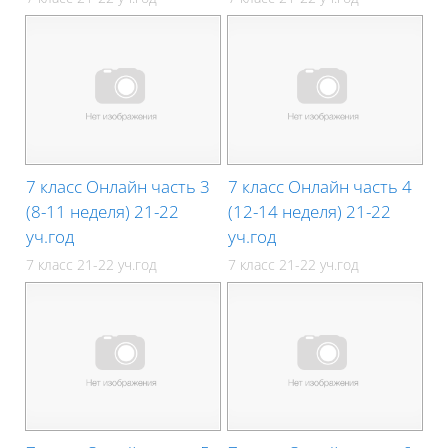
7 класс Онлайн часть 3
7 класс Онлайн часть 4
(8-11 неделя) 21-22
(12-14 неделя) 21-22
уч.год
уч.год
7 класс 21-22 уч.год
7 класс 21-22 уч.год