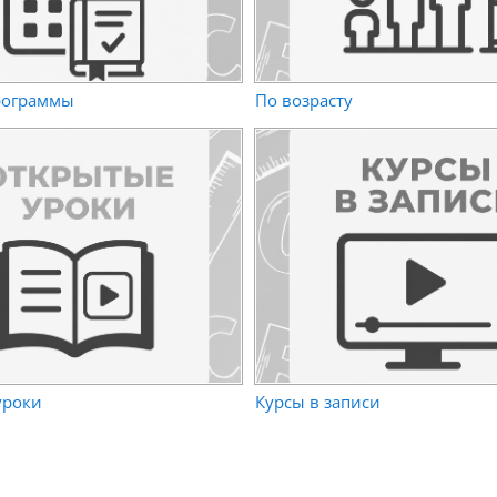
рограммы
По возрасту
уроки
Курсы в записи