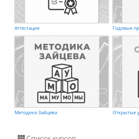
Аттестация
Годовые п
Методика Зайцева
Открытые 
Список курсов