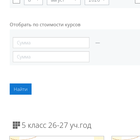
Отобрать по стоимости курсов
Отобрать по стоимости курсов
—
5 класс 26-27 уч.год