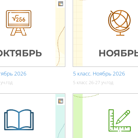
ктябрь 2026
5 класс. Ноябрь 2026
 уч.год
5 класс 26-27 уч.год