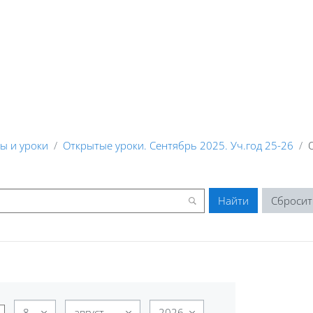
ы и уроки
Открытые уроки. Сентябрь 2025. Уч.год 25-26
День
Месяц
Год