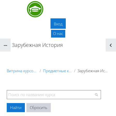
Перейти к основному содержанию
Вход
О нас
Зарубежная История
Блоки
Витрина курсов 3KL
Предметные курсы
Зарубежная История
Блоки